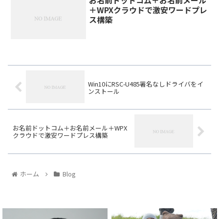
お名前ドットコム＋お名前メール
＋WPXクラウドで激安ワードプレ
ス構築
Win10にRSC-U485署名なしドライバをイ
ンストール
お名前ドットコム＋お名前メール＋WPX
クラウドで激安ワードプレス構築
ホーム
Blog