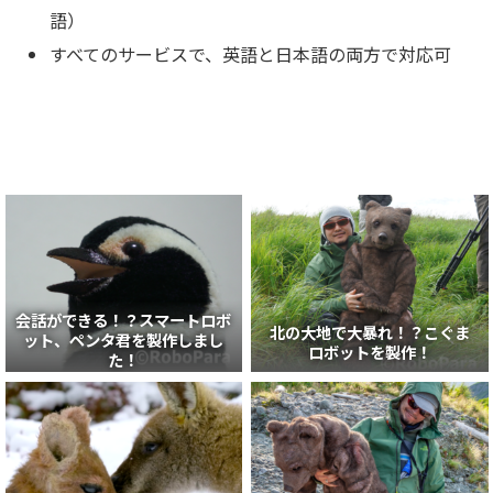
語）
すべてのサービスで、英語と日本語の両方で対応可
会話ができる！？スマートロボ
北の大地で大暴れ！？こぐま
ット、ペンタ君を製作しまし
ロボットを製作！
た！