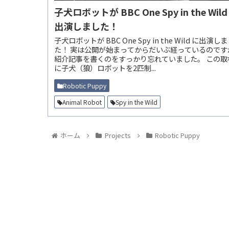
子犬ロボットが BBC One Spy in the Wild
出演しました！
子犬ロボットが BBC One Spy in the Wild に出演し
た！ 実は公開が始まってからだいぶ経っているのですが、
紹介記事を書くのをすっかり忘れていました。 この取材用
に子犬（狼）ロボットを2匹制...
Robotic Puppy
Animal Robot
Spy in the Wild
ホーム
Projects
Robotic Puppy