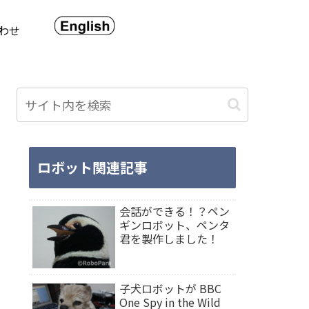
わせ
ロボット関連記事
会話ができる！？ペン
ギンロボット、ペンタ
君を製作しました！
子犬ロボットが BBC
One Spy in the Wild