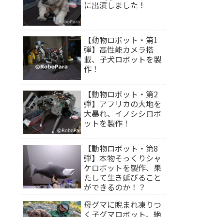
に出演しました！
【動物ロボット・第1
弾】高性能カメラ搭
載、子犬ロボットを製
作！
【動物ロボット・第2
弾】アフリカの大地を
大暴れ、イノシシロボ
ットを製作！
【動物ロボット・第8
弾】本物そっくりシャ
ケロボットを製作、果
たして生き延びること
ができるのか！？
母グマに睨まれ凍りつ
く子グマロボット、絶