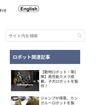
わせ
ロボット関連記事
【動物ロボット・第1
弾】高性能カメラ搭
載、子犬ロボットを製
作！
ジャンプが得意、カン
ガルーロボットを製