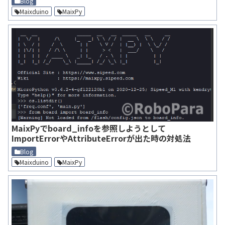
Blog
Maixduino
MaixPy
MaixPyでboard_infoを参照しようとして
ImportErrorやAttributeErrorが出た時の対処法
Blog
Maixduino
MaixPy