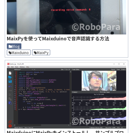
MaixPyを使ってMaixduinoで音声認識する方法
Blog
Maixduino
MaixPy
MaixduinoにMaixPyをインストールし、サンプルプロ