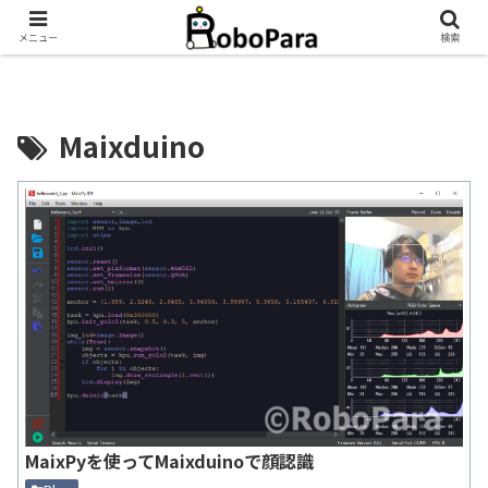
メニュー
検索
Maixduino
MaixPyを使ってMaixduinoで顔認識